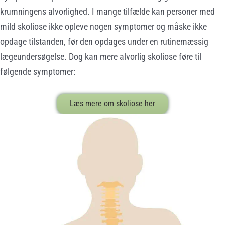
krumningens alvorlighed. I mange tilfælde kan personer med
mild skoliose ikke opleve nogen symptomer og måske ikke
opdage tilstanden, før den opdages under en rutinemæssig
lægeundersøgelse. Dog kan mere alvorlig skoliose føre til
følgende symptomer:
Læs mere om skoliose her