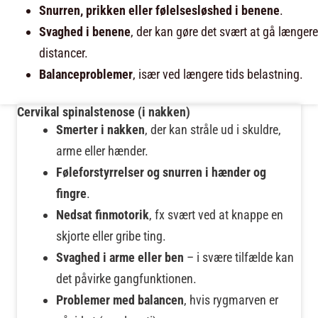
Snurren, prikken eller følelsesløshed i benene
.
Svaghed i benene
, der kan gøre det svært at gå længere
distancer.
Balanceproblemer
, især ved længere tids belastning.
Cervikal spinalstenose (i nakken)
Smerter i nakken
, der kan stråle ud i skuldre,
arme eller hænder.
Føleforstyrrelser og snurren i hænder og
fingre
.
Nedsat finmotorik
, fx svært ved at knappe en
skjorte eller gribe ting.
Svaghed i arme eller ben
– i svære tilfælde kan
det påvirke gangfunktionen.
Problemer med balancen
, hvis rygmarven er