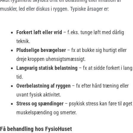
muskler, led eller diskus i ryggen. Typiske årsager er:
Forkert løft eller vrid
– f.eks. tunge løft med dårlig
teknik.
Pludselige bevægelser
– fx at bukke sig hurtigt eller
dreje kroppen uhensigtsmæssigt.
Langvarig statisk belastning
– fx at sidde forkert i lang
tid.
Overbelastning af ryggen
– fx efter hård træning eller
uvant fysisk aktivitet.
Stress og spændinger
– psykisk stress kan føre til øget
muskelspænding og smerter.
Få behandling hos FysioHuset