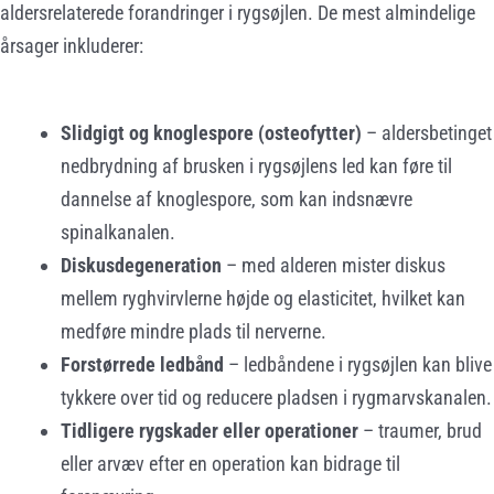
aldersrelaterede forandringer i rygsøjlen. De mest almindelige
årsager inkluderer:
Slidgigt og knoglespore (osteofytter)
– aldersbetinget
nedbrydning af brusken i rygsøjlens led kan føre til
dannelse af knoglespore, som kan indsnævre
spinalkanalen.
Diskusdegeneration
– med alderen mister diskus
mellem ryghvirvlerne højde og elasticitet, hvilket kan
medføre mindre plads til nerverne.
Forstørrede ledbånd
– ledbåndene i rygsøjlen kan blive
tykkere over tid og reducere pladsen i rygmarvskanalen.
Tidligere rygskader eller operationer
– traumer, brud
eller arvæv efter en operation kan bidrage til