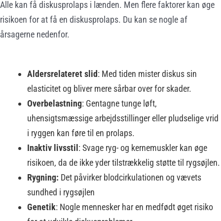
Alle kan få diskusprolaps i lænden. Men flere faktorer kan øge
risikoen for at få en diskusprolaps. Du kan se nogle af
årsagerne nedenfor.
Aldersrelateret slid
: Med tiden mister diskus sin
elasticitet og bliver mere sårbar over for skader.
Overbelastning
: Gentagne tunge løft,
uhensigtsmæssige arbejdsstillinger eller pludselige vrid
i ryggen kan føre til en prolaps.
Inaktiv livsstil
: Svage ryg- og kernemuskler kan øge
risikoen, da de ikke yder tilstrækkelig støtte til rygsøjlen.
Rygning:
Det påvirker blodcirkulationen og vævets
sundhed i rygsøjlen
Genetik
: Nogle mennesker har en medfødt øget risiko