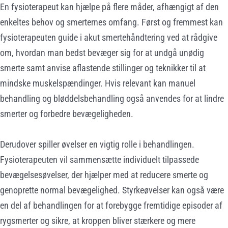
En fysioterapeut kan hjælpe på flere måder, afhængigt af den
enkeltes behov og smerternes omfang. Først og fremmest kan
fysioterapeuten guide i akut smertehåndtering ved at rådgive
om, hvordan man bedst bevæger sig for at undgå unødig
smerte samt anvise aflastende stillinger og teknikker til at
mindske muskelspændinger. Hvis relevant kan manuel
behandling og bløddelsbehandling også anvendes for at lindre
smerter og forbedre bevægeligheden.
Derudover spiller øvelser en vigtig rolle i behandlingen.
Fysioterapeuten vil sammensætte individuelt tilpassede
bevægelsesøvelser, der hjælper med at reducere smerte og
genoprette normal bevægelighed. Styrkeøvelser kan også være
en del af behandlingen for at forebygge fremtidige episoder af
rygsmerter og sikre, at kroppen bliver stærkere og mere