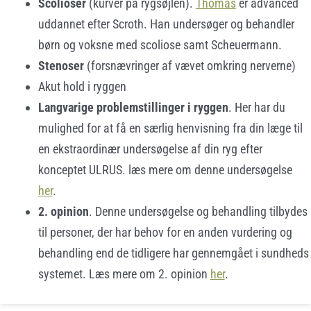
Scolioser
(kurver på rygsøjlen).
Thomas
er advanced
uddannet efter Scroth. Han undersøger og behandler
børn og voksne med scoliose samt Scheuermann.
Stenoser
(forsnævringer af vævet omkring nerverne)
Akut hold i ryggen
Langvarige problemstillinger i ryggen
. Her har du
mulighed for at få en særlig henvisning fra din læge til
en ekstraordinær undersøgelse af din ryg efter
konceptet ULRUS. læs mere om denne undersøgelse
her
.
2. opinion
. Denne undersøgelse og behandling tilbydes
til personer, der har behov for en anden vurdering og
behandling end de tidligere har gennemgået i sundheds
systemet. Læs mere om 2. opinion
her
.