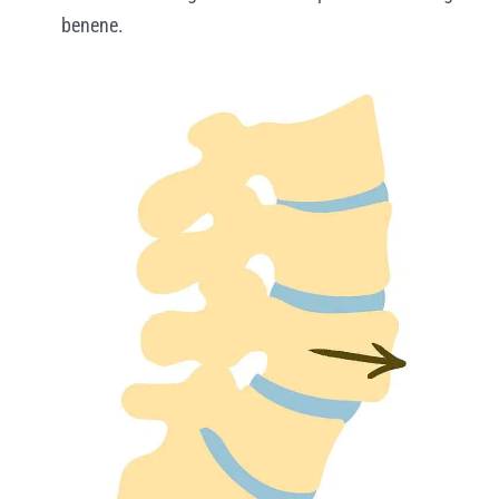
benene.