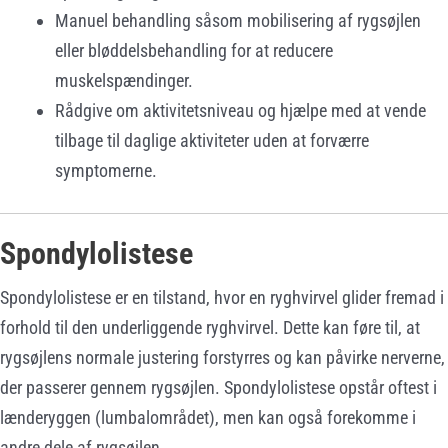
Manuel behandling såsom mobilisering af rygsøjlen
eller bløddelsbehandling for at reducere
muskelspændinger.
Rådgive om aktivitetsniveau og hjælpe med at vende
tilbage til daglige aktiviteter uden at forværre
symptomerne.
Spondylolistese
Spondylolistese er en tilstand, hvor en ryghvirvel glider fremad i
forhold til den underliggende ryghvirvel. Dette kan føre til, at
rygsøjlens normale justering forstyrres og kan påvirke nerverne,
der passerer gennem rygsøjlen. Spondylolistese opstår oftest i
lænderyggen (lumbalområdet), men kan også forekomme i
andre dele af rygsøjlen.