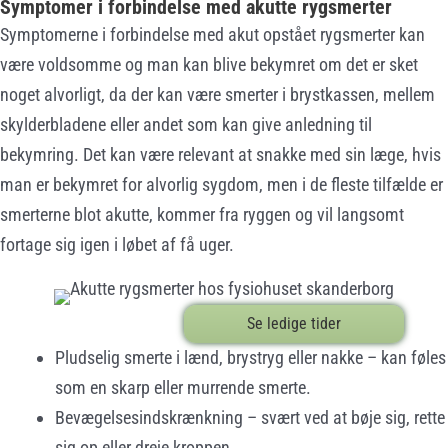
Symptomer i forbindelse med akutte rygsmerter
Symptomerne i forbindelse med akut opstået rygsmerter kan
være voldsomme og man kan blive bekymret om det er sket
noget alvorligt, da der kan være smerter i brystkassen, mellem
skylderbladene eller andet som kan give anledning til
bekymring. Det kan være relevant at snakke med sin læge, hvis
man er bekymret for alvorlig sygdom, men i de fleste tilfælde er
smerterne blot akutte, kommer fra ryggen og vil langsomt
fortage sig igen i løbet af få uger.
Se ledige tider
Pludselig smerte i lænd, brystryg eller nakke – kan føles
som en skarp eller murrende smerte.
Bevægelsesindskrænkning – svært ved at bøje sig, rette
sig op eller dreje kroppen.