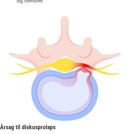
sig fremover.
Årsag til diskusprolaps