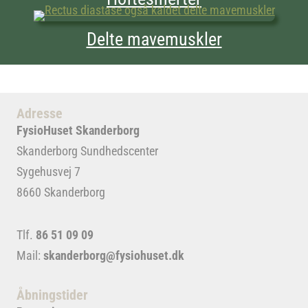
Delte mavemuskler
Adresse
FysioHuset Skanderborg
Skanderborg Sundhedscenter
Sygehusvej 7
8660 Skanderborg
Tlf.
86 51 09 09
Mail:
skanderborg@fysiohuset.dk
Åbningstider