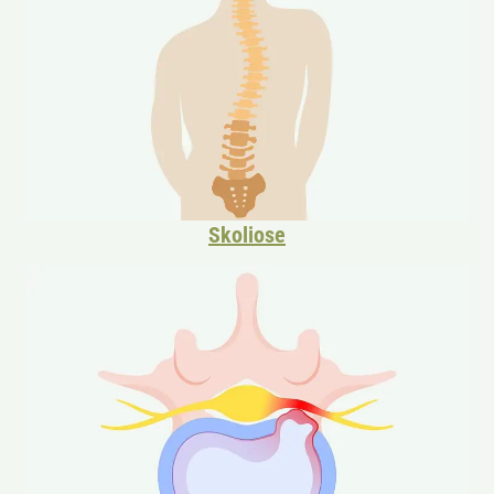
Skoliose