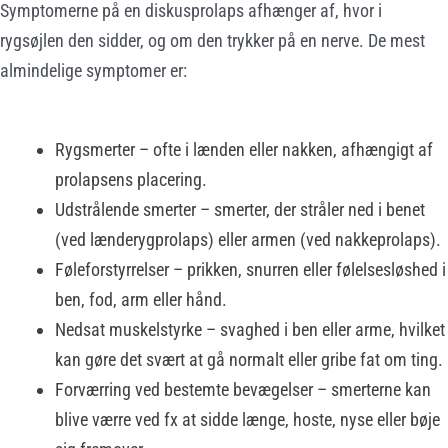
Symptomerne på en diskusprolaps afhænger af, hvor i
rygsøjlen den sidder, og om den trykker på en nerve. De mest
almindelige symptomer er:
Rygsmerter – ofte i lænden eller nakken, afhængigt af
prolapsens placering.
Udstrålende smerter – smerter, der stråler ned i benet
(ved lænderygprolaps) eller armen (ved nakkeprolaps).
Føleforstyrrelser – prikken, snurren eller følelsesløshed i
ben, fod, arm eller hånd.
Nedsat muskelstyrke – svaghed i ben eller arme, hvilket
kan gøre det svært at gå normalt eller gribe fat om ting.
Forværring ved bestemte bevægelser – smerterne kan
blive værre ved fx at sidde længe, hoste, nyse eller bøje