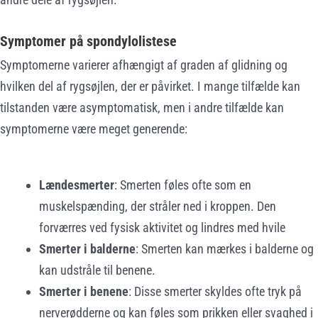
Symptomer på spondylolistese
Symptomerne varierer afhængigt af graden af glidning og
hvilken del af rygsøjlen, der er påvirket. I mange tilfælde kan
tilstanden være asymptomatisk, men i andre tilfælde kan
symptomerne være meget generende:
Lændesmerter
: Smerten føles ofte som en
muskelspænding, der stråler ned i kroppen. Den
forværres ved fysisk aktivitet og lindres med hvile
Smerter i balderne
: Smerten kan mærkes i balderne og
kan udstråle til benene.
Smerter i benene
: Disse smerter skyldes ofte tryk på
nerverødderne og kan føles som prikken eller svaghed i