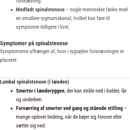
forsnævring.
Medfødt spinalstenose
– nogle mennesker fødes med
en smallere rygmarvskanal, hvilket kan føre til
symptomer tidligere i livet.
Symptomer på spinalstenose
Symptomerne afhænger af, hvor i rygsøjlen forsnævringen er
placeret:
Lumbal spinalstenose (i lænden)
Smerter i lænderyggen
, der kan stråle ned i balder, lår
og underben.
Forværring af smerter ved gang og stående stilling
–
mange oplever lindring, når de bøjer sig forover eller
sætter sig ned.