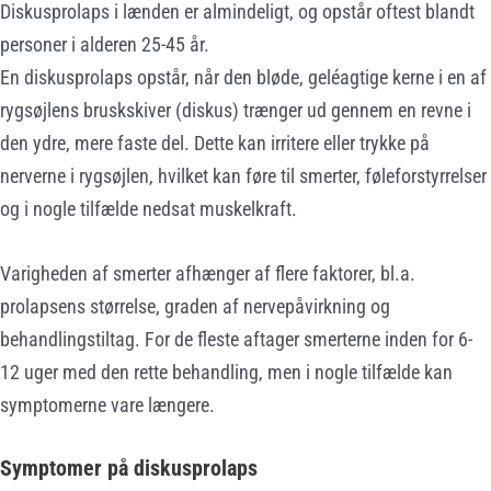
Diskusprolaps i lænden er almindeligt, og opstår oftest blandt
personer i alderen 25-45 år.
En diskusprolaps opstår, når den bløde, geléagtige kerne i en af
rygsøjlens bruskskiver (diskus) trænger ud gennem en revne i
den ydre, mere faste del. Dette kan irritere eller trykke på
nerverne i rygsøjlen, hvilket kan føre til smerter, føleforstyrrelser
og i nogle tilfælde nedsat muskelkraft.
Varigheden af smerter afhænger af flere faktorer, bl.a.
prolapsens størrelse, graden af nervepåvirkning og
behandlingstiltag. For de fleste aftager smerterne inden for 6-
12 uger med den rette behandling, men i nogle tilfælde kan
symptomerne vare længere.
Symptomer på diskusprolaps