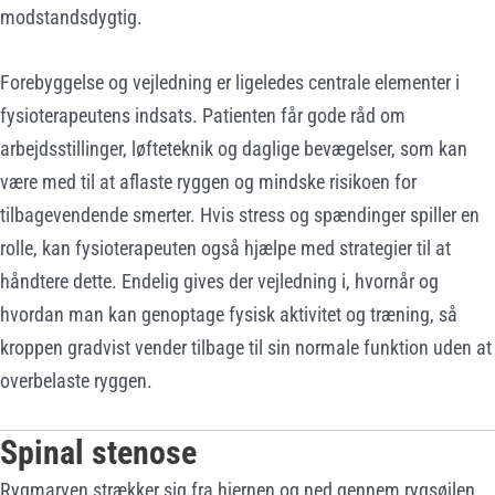
modstandsdygtig.
Forebyggelse og vejledning er ligeledes centrale elementer i
fysioterapeutens indsats. Patienten får gode råd om
arbejdsstillinger, løfteteknik og daglige bevægelser, som kan
være med til at aflaste ryggen og mindske risikoen for
tilbagevendende smerter. Hvis stress og spændinger spiller en
rolle, kan fysioterapeuten også hjælpe med strategier til at
håndtere dette. Endelig gives der vejledning i, hvornår og
hvordan man kan genoptage fysisk aktivitet og træning, så
kroppen gradvist vender tilbage til sin normale funktion uden at
overbelaste ryggen.
Spinal stenose
Rygmarven strækker sig fra hjernen og ned gennem rygsøjlen,