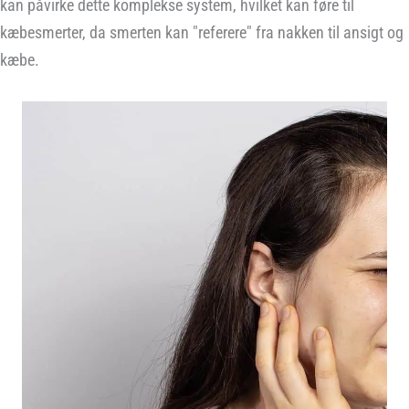
kan påvirke dette komplekse system, hvilket kan føre til
kæbesmerter, da smerten kan "referere" fra nakken til ansigt og
kæbe.