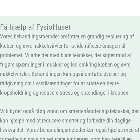
Få hjælp af FysioHuset
Vores behandlingsmetoder omfatter en grundig evaluering af
kæben og øvre nakkehvirvler for at identificere årsagen til
problemet. Vi arbejder med blide teknikker, der sigter mod at
frigøre spændinger i muskler og led omkring kæben og øvre
nakkehvirvler. Behandlingen kan også omfatte øvelser og
rådgivning om livsstilsændringer for at støtte en bedre
kropsholdning og reducere stress og spændinger i kroppen.
Vi tilbyder også rådgivning om smertehåndteringsteknikker, der
kan hjælpe med at reducere smerter og forbedre din daglige
livskvalitet. Vores behandlingsmetoder kan også hjælpe med at
forbedre din søvn og reducere tungepres, som kan føre til en