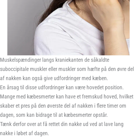
Muskelspændinger langs kraniekanten de såkaldte
suboccipitale muskler eller muskler som hæfte på den øvre del
af nakken kan også give udfordringer med kæben.
En årsag til disse udfordringer kan være hovedet position.
Mange med kæbesmerter kan have et fremskud hoved, hvilket
skaber et pres på den øverste del af nakken i flere timer om
dagen, som kan bidrage til at kæbesmerter opstår.
Tænk derfor over at få rettet din nakke ud ved at lave lang
nakke i løbet af dagen.