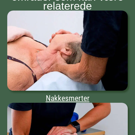
relaterede
Nakkesmerter