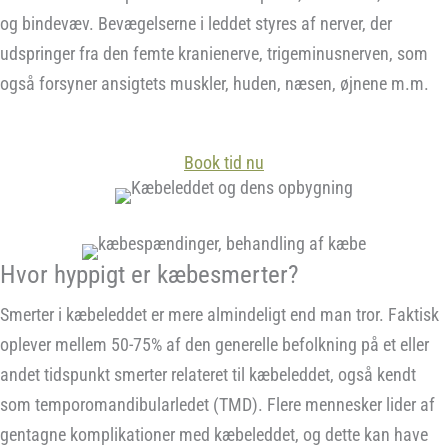
og bindevæv. Bevægelserne i leddet styres af nerver, der
udspringer fra den femte kranienerve, trigeminusnerven, som
også forsyner ansigtets muskler, huden, næsen, øjnene m.m.
Book tid nu
Hvor hyppigt er kæbesmerter?
Smerter i kæbeleddet er mere almindeligt end man tror. Faktisk
oplever mellem 50-75% af den generelle befolkning på et eller
andet tidspunkt smerter relateret til kæbeleddet, også kendt
som temporomandibularledet (TMD). Flere mennesker lider af
gentagne komplikationer med kæbeleddet, og dette kan have