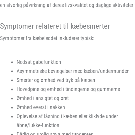
en alvorlig påvirkning af deres livskvalitet og daglige aktiviteter
Symptomer relateret til kæbesmerter
Symptomer fra kæbeleddet inkluderer typisk:
Nedsat gabefunktion
Asymmetriske bevægelser med kæben/undermunden
Smerter og ømhed ved tryk på kæben
Hovedpine og ømhed i tindingerne og gummerne
Ømhed i ansigtet og øret
Ømhed øverst i nakken
Oplevelse af låsning i kæben eller kliklyde under
åbne/lukke-funktion
Dårlig og urolig søvn med tungepres.