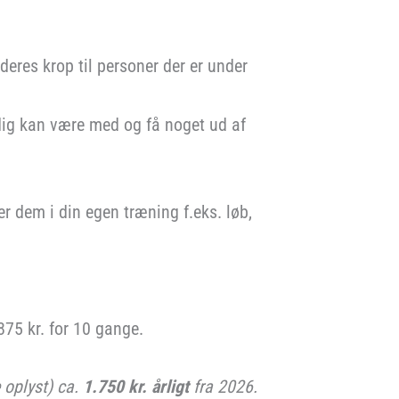
deres krop til personer der er under
adig kan være med og få noget ud af
r dem i din egen træning f.eks. løb,
875 kr. for 10 gange.
e oplyst) ca.
1.750 kr. årligt
fra 2026.