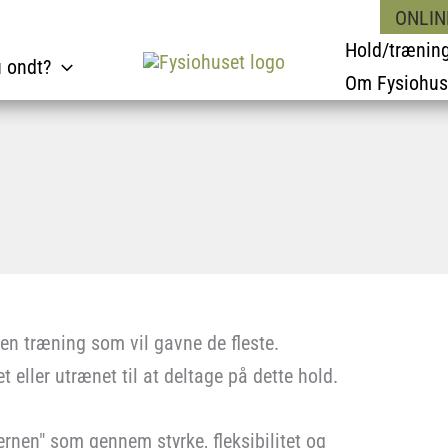
ONLIN
Hold/trænin
u ondt?
Om Fysiohus
 en træning som vil gavne de fleste.
eller utrænet til at deltage på dette hold.
nen" som gennem styrke, fleksibilitet og