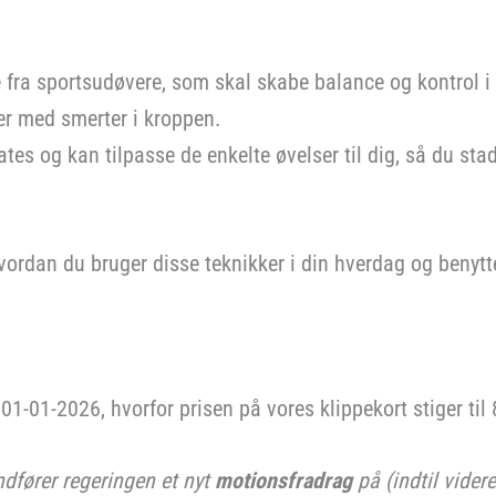
ge fra sportsudøvere, som skal skabe balance og kontrol i 
er med smerter i kroppen.
tes og kan tilpasse de enkelte øvelser til dig, så du st
vordan du bruger disse teknikker i din hverdag og benytte
-01-2026, hvorfor prisen på vores klippekort stiger til 
fører regeringen et nyt
motionsfradrag
på (indtil vider