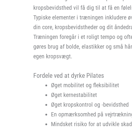
kropsbevidsthed vil få dig til at få en føle
Typiske elementer i træningen inkludere ø
din core, kropsbevidstheder og dit åndedr
Træningen foregår i et roligt tempo og oft
gøres brug af bolde, elastikker og små h
egen kropsvægt.
Fordele ved at dyrke Pilates
Øget mobilitet og fleksibilitet
Øget kernestabilitet
Øget kropskontrol og -bevidsthed
En opmærksomhed på vejrtræknin
Mindsket risiko for at udvikle skad