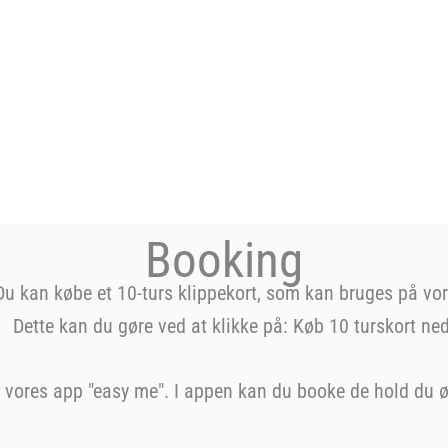
Booking
Du kan købe et 10-turs klippekort, som kan bruges på vor
Dette kan du gøre ved at klikke på: Køb 10 turskort ne
r vores app "easy me". I appen kan du booke de hold du ø