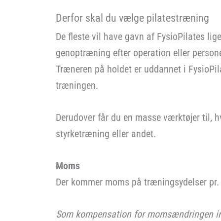
Derfor skal du vælge pilatestræning
De fleste vil have gavn af FysioPilates li
genoptræning efter operation eller person
Træneren på holdet er uddannet i FysioPila
træningen.
Derudover får du en masse værktøjer til, h
styrketræning eller andet.
Moms
Der kommer moms på træningsydelser pr. 01
Som kompensation for momsændringen ind