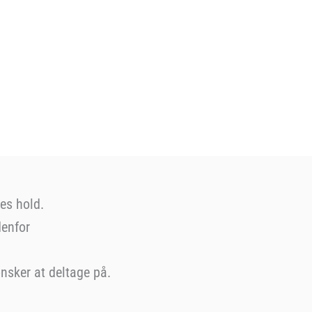
es hold.
denfor
nsker at deltage på.