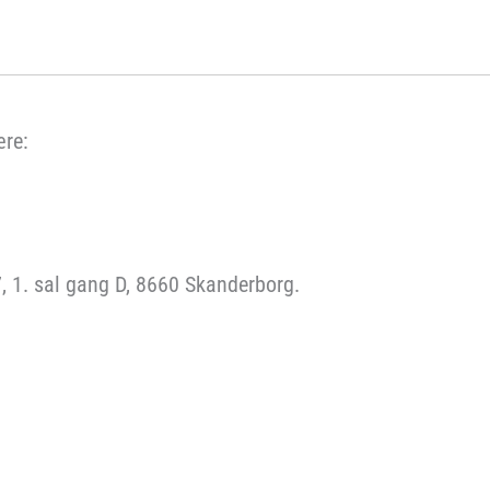
ære:
7, 1. sal gang D, 8660 Skanderborg.