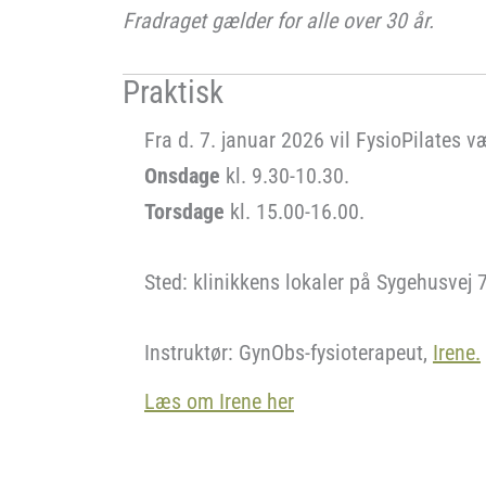
Fradraget gælder for alle over 30 år.
Praktisk
Fra d. 7. januar 2026 vil FysioPilates v
Onsdage
kl. 9.30-10.30.
Torsdage
kl. 15.00-16.00.
Sted: klinikkens lokaler på Sygehusvej 
Instruktør: GynObs-fysioterapeut,
Irene.
Læs om Irene her