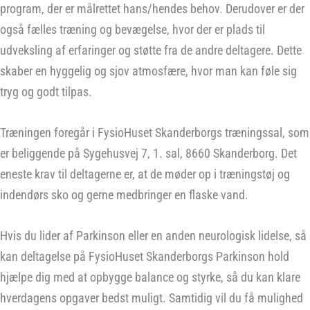
program, der er målrettet hans/hendes behov. Derudover er der
også fælles træning og bevægelse, hvor der er plads til
udveksling af erfaringer og støtte fra de andre deltagere. Dette
skaber en hyggelig og sjov atmosfære, hvor man kan føle sig
tryg og godt tilpas.
Træningen foregår i FysioHuset Skanderborgs træningssal, som
er beliggende på Sygehusvej 7, 1. sal, 8660 Skanderborg. Det
eneste krav til deltagerne er, at de møder op i træningstøj og
indendørs sko og gerne medbringer en flaske vand.
Hvis du lider af Parkinson eller en anden neurologisk lidelse, så
kan deltagelse på FysioHuset Skanderborgs Parkinson hold
hjælpe dig med at opbygge balance og styrke, så du kan klare
hverdagens opgaver bedst muligt. Samtidig vil du få mulighed