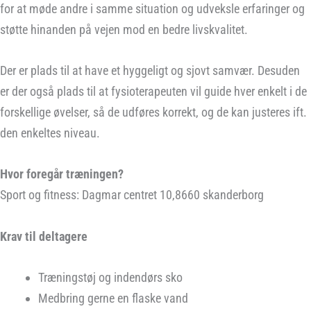
for at møde andre i samme situation og udveksle erfaringer og
støtte hinanden på vejen mod en bedre livskvalitet.
Der er plads til at have et hyggeligt og sjovt samvær. Desuden
er der også plads til at fysioterapeuten vil guide hver enkelt i de
forskellige øvelser, så de udføres korrekt, og de kan justeres ift.
den enkeltes niveau.
Hvor foregår træningen?
Sport og fitness: Dagmar centret 10,8660 skanderborg
Krav til deltagere
Træningstøj og indendørs sko
Medbring gerne en flaske vand