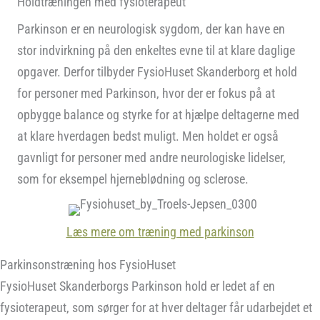
Holdtræningen med fysioterapeut
Parkinson er en neurologisk sygdom, der kan have en
stor indvirkning på den enkeltes evne til at klare daglige
opgaver. Derfor tilbyder FysioHuset Skanderborg et hold
for personer med Parkinson, hvor der er fokus på at
opbygge balance og styrke for at hjælpe deltagerne med
at klare hverdagen bedst muligt. Men holdet er også
gavnligt for personer med andre neurologiske lidelser,
som for eksempel hjerneblødning og sclerose.
Læs mere om træning med parkinson
Parkinsonstræning hos FysioHuset
FysioHuset Skanderborgs Parkinson hold er ledet af en
fysioterapeut, som sørger for at hver deltager får udarbejdet et