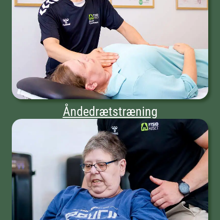
Åndedrætstræning