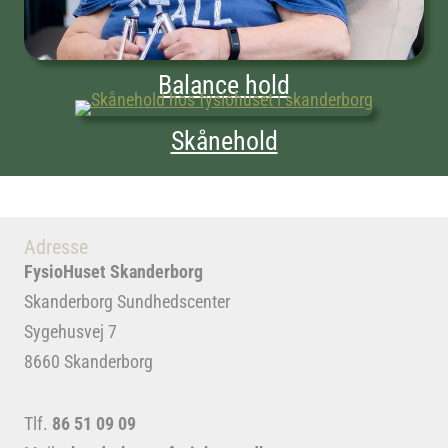
Balance hold
Skånehold
Adresse
FysioHuset Skanderborg
Skanderborg Sundhedscenter
Sygehusvej 7
8660 Skanderborg
Tlf.
86 51 09 09