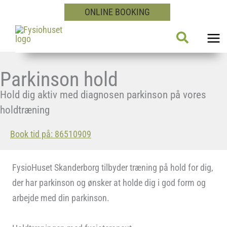
Gå
ONLINE BOOKING
til
Søg
indholdet
Parkinson hold
Hold dig aktiv med diagnosen parkinson på vores
holdtræning
Book tid på: 86510909
FysioHuset Skanderborg tilbyder træning på hold for dig,
der har parkinson og ønsker at holde dig i god form og
arbejde med din parkinson.